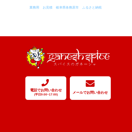
業務用
お見積
岐阜県各務原市
ふるさと納税
電話で
お問い合わせ
メールで
お問い合わせ
(平日9:00~17:00)