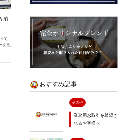
み消
べて
ーを思
おすすめ記事
その他
業務用お取引を希望さ
れるお客様へ