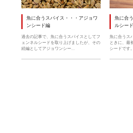
魚に合うスパイス・・・アジョワ
魚に合
ンシード編
ルシー
過去の記事で、魚に合うスパイスとしてフ
魚に合うス
ェンネルシードを取り上げましたが、その
ときに、最
続編としてアジョワンシー...
シードです。 