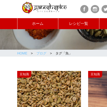
ホーム
レシピ一覧
HOME
ブログ
タグ「
魚
」
豆知識
豆知識