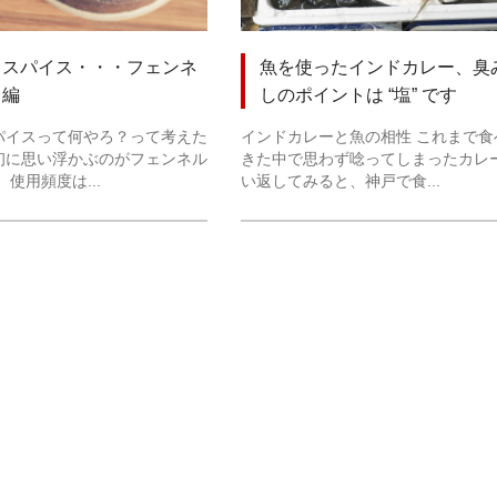
うスパイス・・・フェンネ
魚を使ったインドカレー、臭
ド編
しのポイントは “塩” です
パイスって何やろ？って考えた
インドカレーと魚の相性 これまで食
初に思い浮かぶのがフェンネル
きた中で思わず唸ってしまったカレ
使用頻度は...
い返してみると、神戸で食...