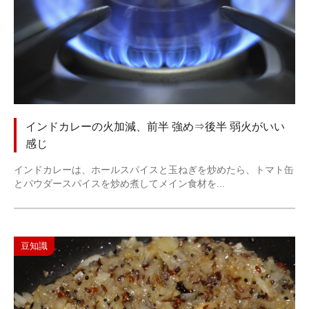
インドカレーの火加減、前半 強め⇒後半 弱火がいい
感じ
インドカレーは、ホールスパイスと玉ねぎを炒めたら、トマト缶
とパウダースパイスを炒め煮してメイン食材を...
豆知識