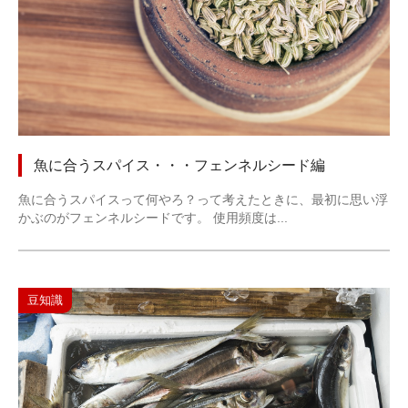
魚に合うスパイス・・・フェンネルシード編
魚に合うスパイスって何やろ？って考えたときに、最初に思い浮
かぶのがフェンネルシードです。 使用頻度は...
豆知識