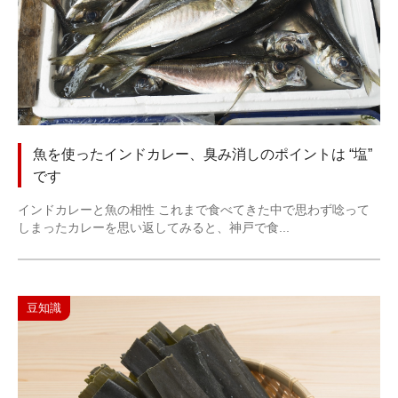
魚を使ったインドカレー、臭み消しのポイントは “塩”
です
インドカレーと魚の相性 これまで食べてきた中で思わず唸って
しまったカレーを思い返してみると、神戸で食...
豆知識