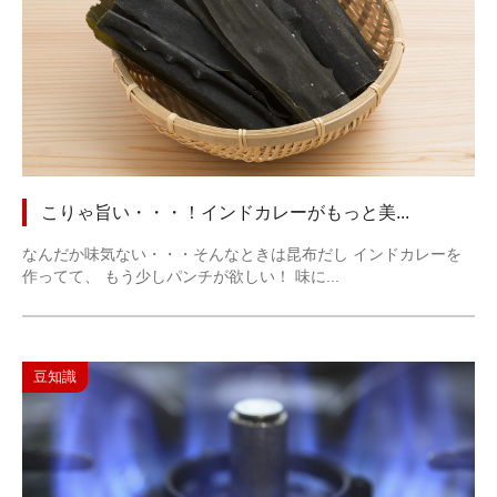
こりゃ旨い・・・！インドカレーがもっと美...
なんだか味気ない・・・そんなときは昆布だし インドカレーを
作ってて、 もう少しパンチが欲しい！ 味に...
豆知識