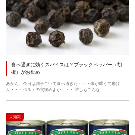
食べ過ぎに効くスパイスは？ブラックペッパー（胡
椒）がお勧め
あかん、今日は調子こいて食べ過ぎた・・・体が重くて動け
ん・・・ベルトの穴緩めよか・・・ 誰しもこんな...
豆知識