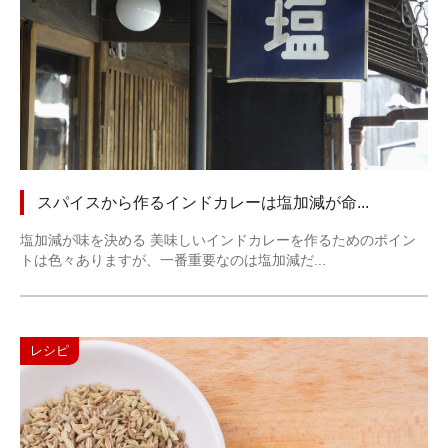
スパイスから作るインドカレーは塩加減が命...
塩加減が味を決める 美味しいインドカレーを作るためのポイン
トは色々ありますが、一番重要なのは塩加減だ...
レシピ