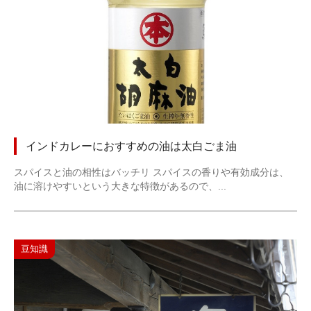
インドカレーにおすすめの油は太白ごま油
スパイスと油の相性はバッチリ スパイスの香りや有効成分は、
油に溶けやすいという大きな特徴があるので、...
豆知識