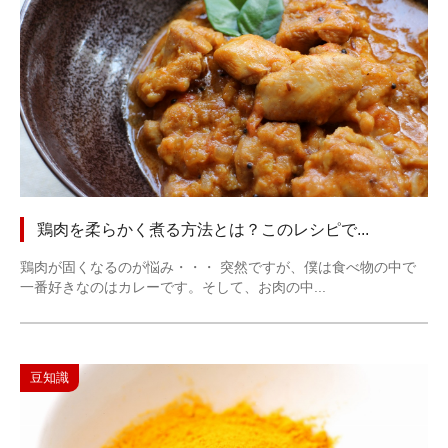
鶏肉を柔らかく煮る方法とは？このレシピで...
鶏肉が固くなるのが悩み・・・ 突然ですが、僕は食べ物の中で
一番好きなのはカレーです。そして、お肉の中...
豆知識