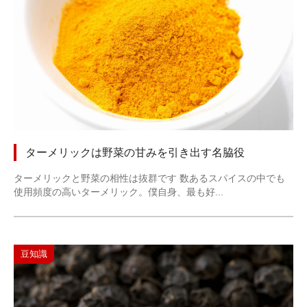
ターメリックは野菜の甘みを引き出す名脇役
ターメリックと野菜の相性は抜群です 数あるスパイスの中でも
使用頻度の高いターメリック。僕自身、最も好...
豆知識