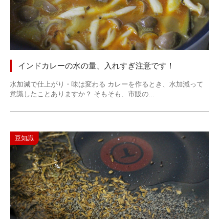
インドカレーの水の量、入れすぎ注意です！
水加減で仕上がり・味は変わる カレーを作るとき、水加減って
意識したことありますか？ そもそも、市販の...
豆知識