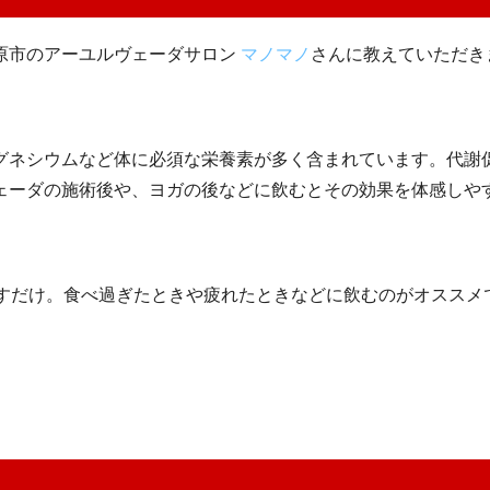
原市のアーユルヴェーダサロン
マノマノ
さんに教えていただき
グネシウムなど体に必須な栄養素が多く含まれています。代謝
ェーダの施術後や、ヨガの後などに飲むとその効果を体感しや
出すだけ。食べ過ぎたときや疲れたときなどに飲むのがオススメ