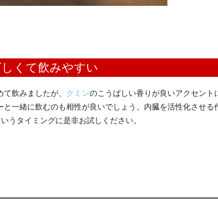
ばしくて飲みやすい
めて飲みましたが、
クミン
のこうばしい香りが良いアクセント
ーと一緒に飲むのも相性が良いでしょう。内臓を活性化させる
というタイミングに是非お試しください。