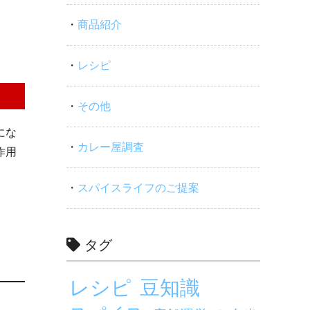
商品紹介
レシピ
その他
にな
カレー屋調査
作用
スパイスライフのご提案
タグ
レシピ
豆知識