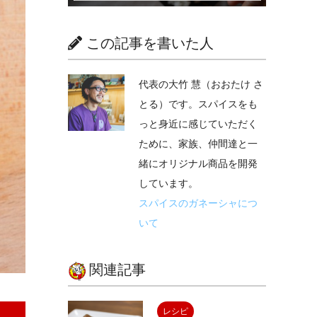
この記事を書いた人
代表の大竹 慧（おおたけ さ
とる）です。スパイスをも
っと身近に感じていただく
ために、家族、仲間達と一
緒にオリジナル商品を開発
しています。
スパイスのガネーシャにつ
いて
関連記事
レシピ