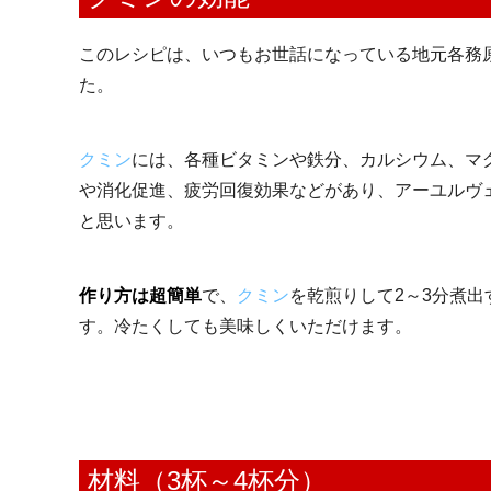
このレシピは、いつもお世話になっている地元各務
た。
クミン
には、各種ビタミンや鉄分、カルシウム、マ
や消化促進、疲労回復効果などがあり、アーユルヴ
と思います。
作り方は超簡単
で、
クミン
を乾煎りして2～3分煮
す。冷たくしても美味しくいただけます。
材料（3杯～4杯分）