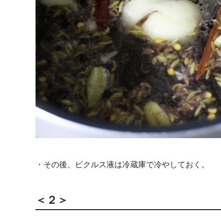
・その後、ピクルス液は冷蔵庫で冷やしておく。
＜２＞