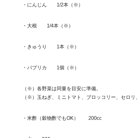
・にんじん 1/2本（※）
・大根 1/4本（※）
・きゅうり 1本（※）
・パプリカ 1個（※）
（※）各野菜は同量を目安に準備。
（※）玉ねぎ、ミニトマト、ブロッコリー、セロリ
・米酢（穀物酢でもOK） 200cc