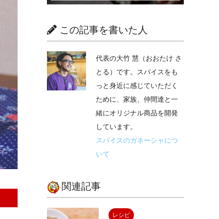
この記事を書いた人
代表の大竹 慧（おおたけ さ
とる）です。スパイスをも
っと身近に感じていただく
ために、家族、仲間達と一
緒にオリジナル商品を開発
しています。
スパイスのガネーシャにつ
いて
関連記事
レシピ