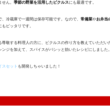
ません。
季節の野菜を活用したピクルス
にも最適です。
で、冷蔵庫で一週間は保存可能です。なので、
常備菜
や
お弁当
にもピッタリです。
る尊敬する料理人の方に、ピクルスの作り方を教えていただい
レンジを加えて、スパイスがバシッと効いたレシピにしました
イスセット
も開発しちゃいました！