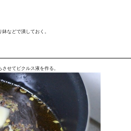
り鉢などで潰しておく。
ちさせてピクルス液を作る。