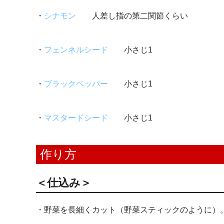
・
シナモン
人差し指の第二関節くらい
・
フェンネルシード
小さじ1
・
ブラックペッパー
小さじ1
・
マスタードシード
小さじ1
作り方
＜仕込み＞
・野菜を長細くカット（野菜スティックのように）