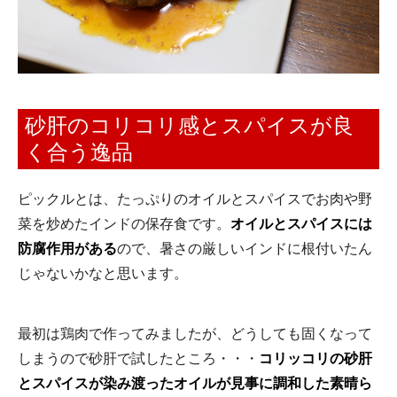
砂肝のコリコリ感とスパイスが良
く合う逸品
ピックルとは、たっぷりのオイルとスパイスでお肉や野
菜を炒めたインドの保存食です。
オイルとスパイスには
防腐作用がある
ので、暑さの厳しいインドに根付いたん
じゃないかなと思います。
最初は鶏肉で作ってみましたが、どうしても固くなって
しまうので砂肝で試したところ・・・
コリッコリの砂肝
とスパイスが染み渡ったオイルが見事に調和した素晴ら