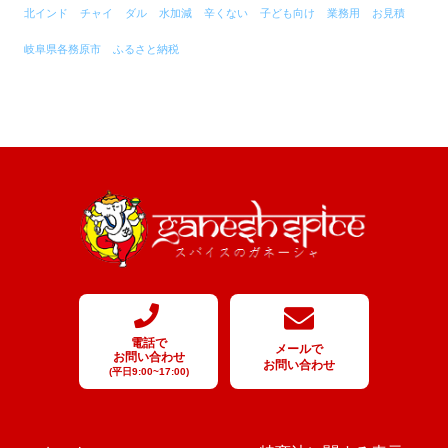
北インド
チャイ
ダル
水加減
辛くない
子ども向け
業務用
お見積
岐阜県各務原市
ふるさと納税
電話で
メールで
お問い合わせ
お問い合わせ
(平日9:00~17:00)