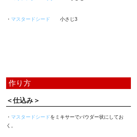
・
マスタードシード
小さじ3
作り方
＜仕込み＞
・
マスタードシード
をミキサーでパウダー状にしてお
く。