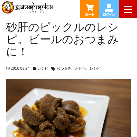
HOME
ブログ
砂肝のピックルのレシピ。ビールのおつま
togg
砂肝のピックルのレシ
ピ。ビールのおつまみ
に！
2016.08.24
レシピ
おつまみ
お弁当
レシピ