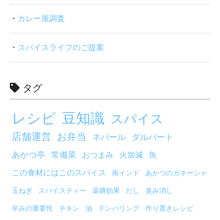
カレー屋調査
スパイスライフのご提案
タグ
レシピ
豆知識
スパイス
店舗運営
お弁当
ネパール
ダルバート
あかつ亭
常備菜
おつまみ
火加減
魚
この食材にはこのスパイス
南インド
あかつのガネーシャ
玉ねぎ
スパイスティー
薬膳効果
だし
臭み消し
辛みの重要性
チキン
油
テンパリング
作り置きレシピ