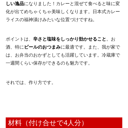
しい逸品
になりました！カレーと混ぜて食べると味に変
化が出てめちゃくちゃ美味しくなります。日本式カレー
ライスの福神漬けみたいな位置づけですね。
ポイントは、
辛さと塩味をしっかり効かせること
。お
酒、特に
ビールのおつまみ
に最適です。また、我が家で
は、お弁当のおかずとしても活躍しています。冷蔵庫で
一週間くらい保存ができるのも魅力です。
それでは、作り方です。
材料（付け合せで4人分）