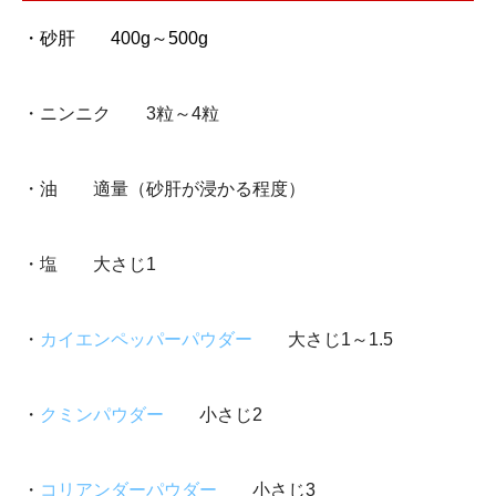
・砂肝 400g～500g
・ニンニク 3粒～4粒
・油 適量（砂肝が浸かる程度）
・塩 大さじ1
・
カイエンペッパーパウダー
大さじ1～1.5
・
クミンパウダー
小さじ2
・
コリアンダーパウダー
小さじ3