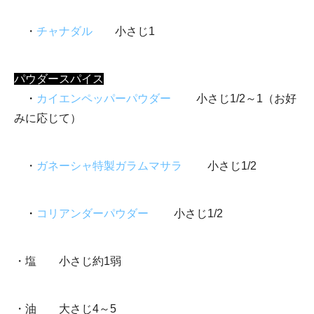
・
チャナダル
小さじ1
パウダースパイス
・
カイエンペッパーパウダー
小さじ1/2～1（お好
みに応じて）
・
ガネーシャ特製ガラムマサラ
小さじ1/2
・
コリアンダーパウダー
小さじ1/2
・塩 小さじ約1弱
・油 大さじ4～5