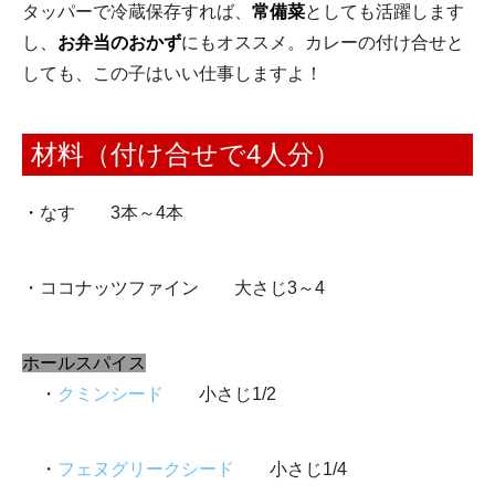
タッパーで冷蔵保存すれば、
常備菜
としても活躍します
し、
お弁当のおかず
にもオススメ。カレーの付け合せと
しても、この子はいい仕事しますよ！
材料（付け合せで4人分）
・
なす 3本～4本
・ココナッツファイン 大さじ3～4
ホールスパイス
・
クミンシード
小さじ1/2
・
フェヌグリークシード
小さじ1/4