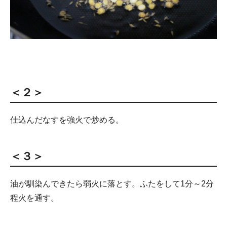
＜２＞
仕込んだなすを強火で炒める。
＜３＞
油が馴染んできたら弱火に落とす。ふたをして1分～2分
程火を通す。