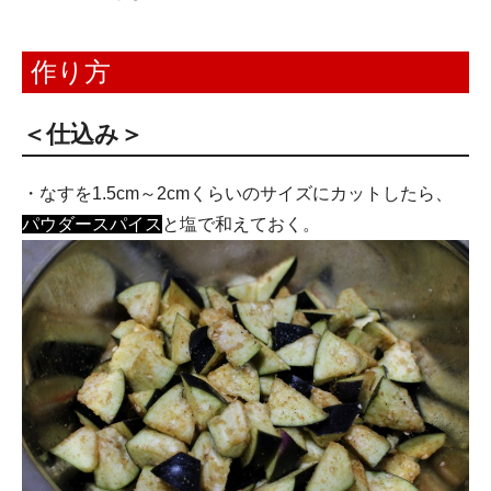
作り方
＜仕込み＞
・なすを1.5cm～2cmくらいのサイズにカットしたら、
パウダースパイス
と塩で和えておく。