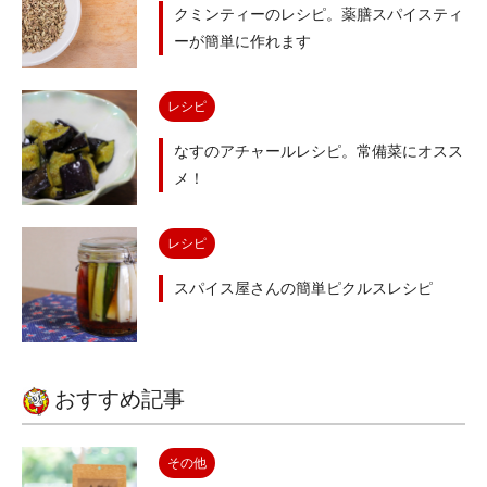
クミンティーのレシピ。薬膳スパイスティ
ーが簡単に作れます
レシピ
なすのアチャールレシピ。常備菜にオスス
メ！
レシピ
スパイス屋さんの簡単ピクルスレシピ
おすすめ記事
その他