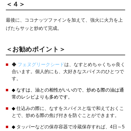
＜４＞
最後に、ココナッツファインを加えて、強火に火力を上
げたらサッと炒めて完成。
＜お勧めポイント＞
◆
フェヌグリークシード
は、なすとめちゃくちゃ良く
合います。個人的にも、大好きなスパイスのひとつで
す。
◆
なすは、油との相性がいいので、炒める際の油は通
常のレシピよりも多めです。
◆
仕込みの際に、なすをスパイスと塩で和えておくこ
とで、炒める際の焦げ付きを防ぐことができます。
◆
タッパーなどの保存容器で冷蔵保存すれば、4日～5