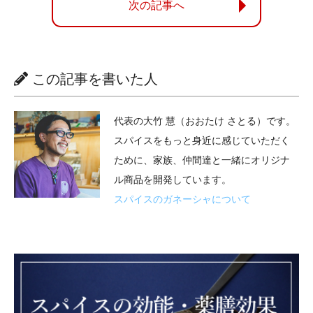
次の記事へ
この記事を書いた人
代表の大竹 慧（おおたけ さとる）です。
スパイスをもっと身近に感じていただく
ために、家族、仲間達と一緒にオリジナ
ル商品を開発しています。
スパイスのガネーシャについて