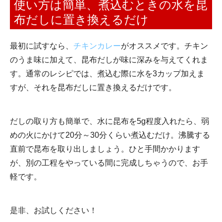
使い方は簡単、煮込むときの水を昆
布だしに置き換えるだけ
最初に試すなら、
チキンカレー
がオススメです。チキン
のうま味に加えて、昆布だしが味に深みを与えてくれま
す。通常のレシピでは、煮込む際に水を3カップ加えま
すが、それを昆布だしに置き換えるだけです。
だしの取り方も簡単で、水に昆布を5g程度入れたら、弱
めの火にかけて20分～30分くらい煮込むだけ。沸騰する
直前で昆布を取り出しましょう。ひと手間かかります
が、別の工程をやっている間に完成しちゃうので、お手
軽です。
是非、お試しください！