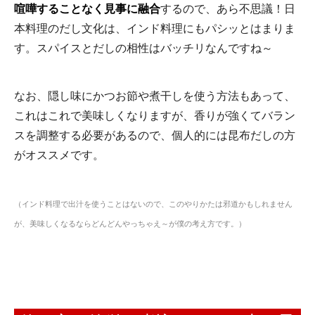
喧嘩することなく見事に融合
するので、あら不思議！日
本料理のだし文化は、インド料理にもパシッとはまりま
す。スパイスとだしの相性はバッチリなんですね～
なお、隠し味にかつお節や煮干しを使う方法もあって、
これはこれで美味しくなりますが、香りが強くてバラン
スを調整する必要があるので、個人的には昆布だしの方
がオススメです。
（インド料理で出汁を使うことはないので、このやりかたは邪道かもしれません
が、美味しくなるならどんどんやっちゃえ～が僕の考え方です。）