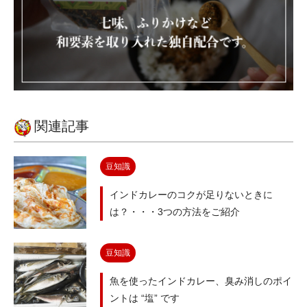
関連記事
豆知識
インドカレーのコクが足りないときに
は？・・・3つの方法をご紹介
豆知識
魚を使ったインドカレー、臭み消しのポイ
ントは “塩” です