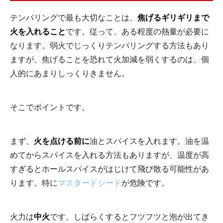
テンパリングで最も大切なことは、
焦げるギリギリまで
火を入れること
です。従って、ある程度の熱量が必要に
なります。弱火でじっくりテンパリングする方法もあり
ますが、焦げることを恐れて火加減を弱くするのは、個
人的にあまりしっくりきません。
そこでポイントです。
まず、
火を点ける前に
油とスパイスを入れます。油を温
めてからスパイスを入れる方法もありますが、温度が高
すぎるとホールスパイスがはじけて飛び散る可能性があ
ります。特に
マスタードシード
が危険です。
火力は
中火
です。しばらくするとフツフツと泡が出てき