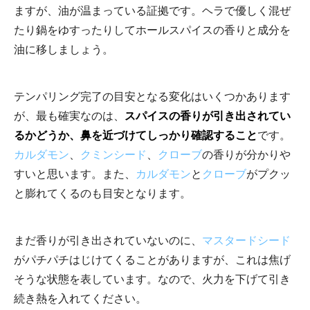
ますが、油が温まっている証拠です。ヘラで優しく混ぜ
たり鍋をゆすったりしてホールスパイスの香りと成分を
油に移しましょう。
テンパリング完了の目安となる変化はいくつかあります
が、最も確実なのは、
スパイスの香りが引き出されてい
るかどうか、鼻を近づけてしっかり確認すること
です。
カルダモン
、
クミンシード
、
クローブ
の香りが分かりや
すいと思います。また、
カルダモン
と
クローブ
がプクッ
と膨れてくるのも目安となります。
まだ香りが引き出されていないのに、
マスタードシード
がパチパチはじけてくることがありますが、これは焦げ
そうな状態を表しています。なので、火力を下げて引き
続き熱を入れてください。