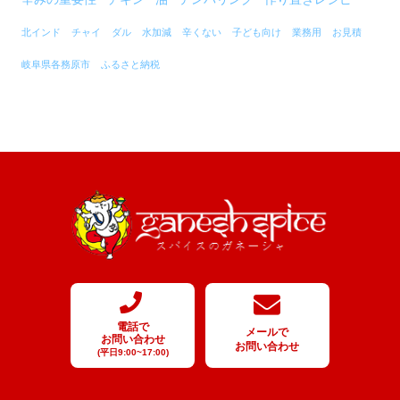
北インド
チャイ
ダル
水加減
辛くない
子ども向け
業務用
お見積
岐阜県各務原市
ふるさと納税
電話で
メールで
お問い合わせ
お問い合わせ
(平日9:00~17:00)