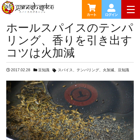
HOME
ブログ
ホールスパイスのテンパリング、香りを引
togg
ホールスパイスのテンパ
リング、香りを引き出す
コツは火加減
2017.02.28
豆知識
スパイス
テンパリング
火加減
豆知識