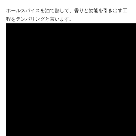
ホールスパイスを油で熱して、香りと効能を引き出す工
程をテンパリングと言います。