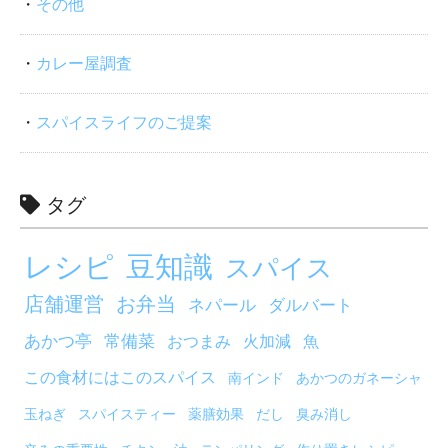
その他
カレー屋調査
スパイスライフのご提案
タグ
レシピ
豆知識
スパイス
店舗運営
お弁当
ネパール
ダルバート
あかつ亭
常備菜
おつまみ
火加減
魚
この食材にはこのスパイス
南インド
あかつのガネーシャ
玉ねぎ
スパイスティー
薬膳効果
だし
臭み消し