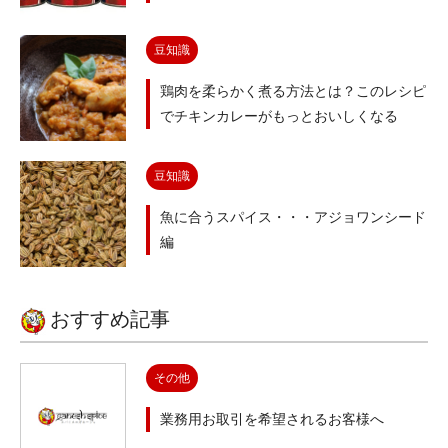
豆知識
鶏肉を柔らかく煮る方法とは？このレシピ
でチキンカレーがもっとおいしくなる
豆知識
魚に合うスパイス・・・アジョワンシード
編
おすすめ記事
その他
業務用お取引を希望されるお客様へ