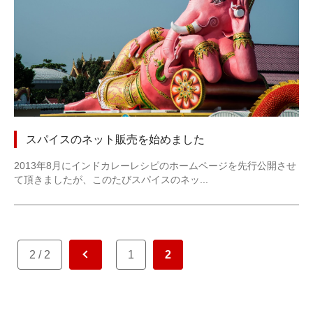
スパイスのネット販売を始めました
2013年8月にインドカレーレシピのホームページを先行公開させ
て頂きましたが、このたびスパイスのネッ...
2 / 2
1
2