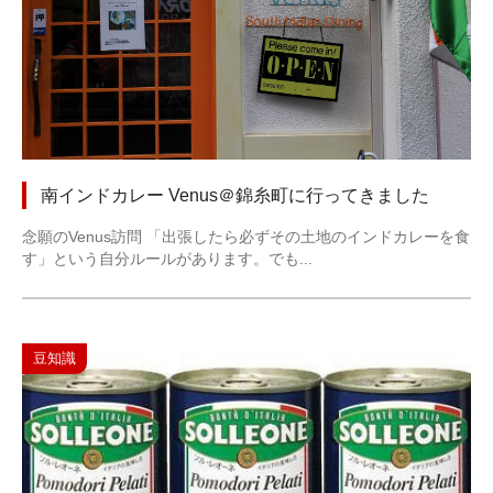
南インドカレー Venus＠錦糸町に行ってきました
念願のVenus訪問 「出張したら必ずその土地のインドカレーを食
す」という自分ルールがあります。でも...
豆知識