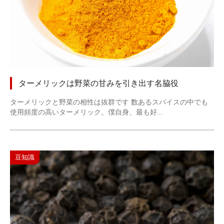
ターメリックは野菜の甘みを引き出す名脇役
ターメリックと野菜の相性は抜群です 数あるスパイスの中でも
使用頻度の高いターメリック。僕自身、最も好...
豆知識