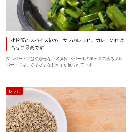
小松菜のスパイス炒め、サグのレシピ。カレーの付け
合せに最高です
ダルバートには欠かせない名脇役 ネパールの国民食であるダル
バートには、さまざまなおかずが盛られていま...
レシピ