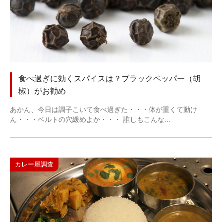
食べ過ぎに効くスパイスは？ブラックペッパー（胡
椒）がお勧め
あかん、今日は調子こいて食べ過ぎた・・・体が重くて動け
ん・・・ベルトの穴緩めよか・・・ 誰しもこんな...
カレー屋調査