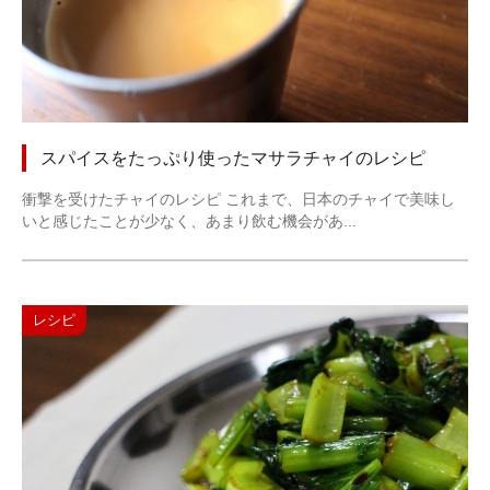
スパイスをたっぷり使ったマサラチャイのレシピ
衝撃を受けたチャイのレシピ これまで、日本のチャイで美味し
いと感じたことが少なく、あまり飲む機会があ...
レシピ