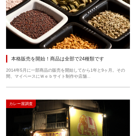
本格販売を開始！商品は全部で24種類です
2014年5月に一部商品の販売を開始してから1年と9ヶ月。その
間、マイペースにＷｅｂサイト制作や店舗...
カレー屋調査