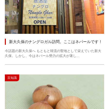
新大久保のナングロガル訪問。ここはネパールです！
今話題の新大久保へ もともと韓流の聖地として栄えていた新大
久保。しかし、今はネパール勢力の拡大が著し...
豆知識