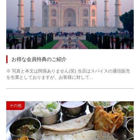
お得な会員特典のご紹介
※ 写真と本文は関係ありません(笑) 当店はスパイスの通信販売
を生業としておりますが、お客様に対して...
その他