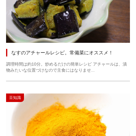
なすのアチャールレシピ。常備菜にオススメ！
調理時間は約10分。炒めるだけの簡単レシピ アチャールは、漬
物みたいな位置づけなので主食にはなりませ...
豆知識