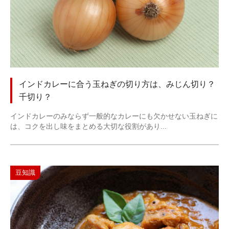
インドカレーに合う玉ねぎの切り方は、みじん切り？
千切り？
インドカレーのみならず一般的なカレーにも欠かせない玉ねぎに
は、コクを出し味をまとめる大切な役割があり...
豆知識